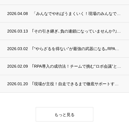
2026.04.08
「みんなでやればうまくいく！現場のみんなで進める業務効率化」を掲載
2026.03.13
｢その引き継ぎ､負の連鎖になっていませんか?｣を掲載
2026.03.02
｢“やらざるを得ない”が最強の武器になる｡RPAが引き起こす業務フロー改善｣を掲載
2026.02.09
｢RPA導入の成功法！チームで挑む“ロボ会議”とは？｣を掲載
2026.01.20
｢現場が主役！自走できるまで徹底サポートする“伴走型RPA”｣を掲載
もっと見る