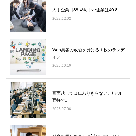
大手企業は88.4%､中小企業は40.8...
2022.12.02
Web集客の成否を分ける１枚のランデ
ィン...
2025.10.10
画面越しでは伝わりきらない､リアル
面接で...
2026.07.06