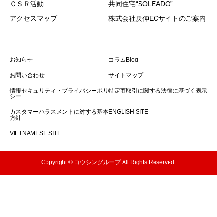
ＣＳＲ活動
共同住宅“SOLEADO”
アクセスマップ
株式会社庚伸ECサイトのご案内
お知らせ
コラムBlog
お問い合わせ
サイトマップ
情報セキュリティ・プライバシーポリ
特定商取引に関する法律に基づく表示
シー
カスタマーハラスメントに対する基本
ENGLISH SITE
方針
VIETNAMESE SITE
Copyright © コウシングループ All Rights Reserved.