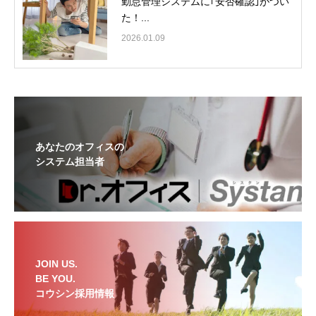
勤怠管理システムに｢安否確認｣がつい
た！...
2026.01.09
あなたのオフィスの
システム担当者
JOIN US.
BE YOU.
コウシン採用情報