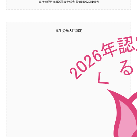
高度管理医療機器等販売/貸与業第5502205165号
厚生労働大臣認定